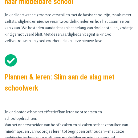
naar middelbare school
Je kind leert wat de grootste verschillen met de basisschool zijn, zoals meer
zelfstandigheid en nieuwe verantwoordelijkheden en hoe het daarmee om
kan gaan. We besteden aandacht aan het belang van doelen stellen, zodat je
kind gemotiveerd blijft. Met deze vaardigheden begint je kind vol
zelfvertrouwen en goed voorbereid aan deze nieuwe fase.
Plannen & leren: Slim aan de slag met
schoolwerk
Je kind ontdekt hoe het effectief kan leren voor toetsen en
schoolopdrachten.
Van het onderscheiden van hoofdzaken en bijzaken tot het gebruiken van
mindmaps, en van woordjes leren tot begrippen onthouden – met deze