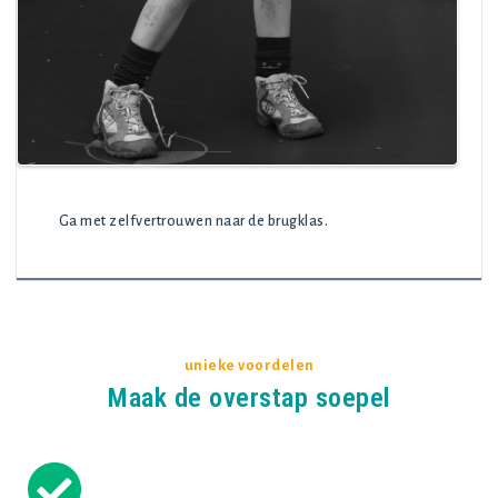
Ga met zelfvertrouwen naar de brugklas.
unieke voordelen
Maak de overstap soepel