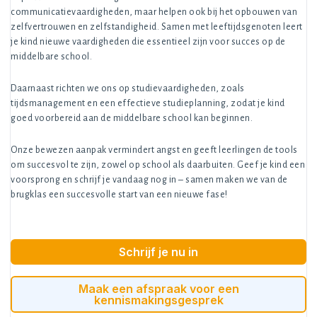
communicatievaardigheden, maar helpen ook bij het opbouwen van
zelfvertrouwen en zelfstandigheid. Samen met leeftijdsgenoten leert
je kind nieuwe vaardigheden die essentieel zijn voor succes op de
middelbare school.
Daarnaast richten we ons op studievaardigheden, zoals
tijdsmanagement en een effectieve studieplanning, zodat je kind
goed voorbereid aan de middelbare school kan beginnen.
Onze bewezen aanpak vermindert angst en geeft leerlingen de tools
om succesvol te zijn, zowel op school als daarbuiten. Geef je kind een
voorsprong en schrijf je vandaag nog in – samen maken we van de
brugklas een succesvolle start van een nieuwe fase!
Schrijf je nu in
Maak een afspraak voor een
kennismakingsgesprek