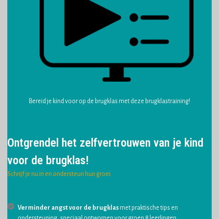
Bereid je kind voor op de brugklas met deze brugklastraining!
Ontgrendel het zelfvertrouwen van je kind
voor de brugklas!
Schrijf je nu in en ondersteun hun groei.
Verminder angst voor de brugklas
met praktische tips en
ondersteuning, speciaal ontworpen voor groep 8 leerlingen.