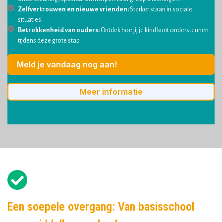
Zelfvertrouwen en nieuwe vrienden:
Sterker staan in sociale
situaties.
Betrokkenheid van ouders:
Ontdek hoe jij je kind kunt ondersteunen
tijdens deze grote stap.
Meld je vandaag nog aan!
Meer informatie
Een soepele overgang: Van basisschool