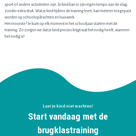
sport of andere activiteiten zijn. Je kind kan in zijn eigen tempo aan de slag,
zonder extra druk. Wat je kind tijdens de training leert, kan meteen toegepast
worden op schoolopdrachten en huiswerk.
Het mooiste? Je kunt op elk moment in het schooljaar starten met de
training. Zo zorgen we dat je kind precies krijgt wat het nodig heeft, wanneer
het nodig is!
Laat je kind niet wachten!
Start vandaag met de
brugklastraining