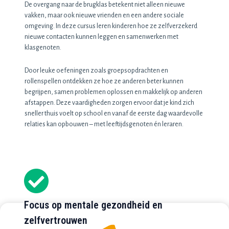
De overgang naar de brugklas betekent niet alleen nieuwe
vakken, maar ook nieuwe vrienden en een andere sociale
omgeving. In deze cursus leren kinderen hoe ze zelfverzekerd
nieuwe contacten kunnen leggen en samenwerken met
klasgenoten.
Door leuke oefeningen zoals groepsopdrachten en
rollenspellen ontdekken ze hoe ze anderen beter kunnen
begrijpen, samen problemen oplossen en makkelijk op anderen
afstappen. Deze vaardigheden zorgen ervoor dat je kind zich
sneller thuis voelt op school en vanaf de eerste dag waardevolle
relaties kan opbouwen – met leeftijdsgenoten én leraren.
Focus op mentale gezondheid en
zelfvertrouwen