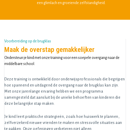
een glimlach en groeiende zelfstandigheid.
Voorbereiding op de brugklas
Maak de overstap gemakkelijker
Ondersteun je kind met onze training voor een soepele overgang naar de
middelbare school.
Deze training is ontwikkeld door onderwijsprofessionals die begrijpen
hoe spannend en uitdagend de overgang naar de brugklas kan zijn.
Met onze jarenlange ervaring hebben we een programma
samengesteld dat aansluit bij de unieke behoeften van kinderen die
deze belangrijke stap maken.
Je kind leert praktische strategieën, zoals hoe huiswerk te plannen,
zelfverzekerd nieuwe vrienden te maken en stressvolle situaties aan
te pakken. Onze oefeningen verbeteren niet alleen