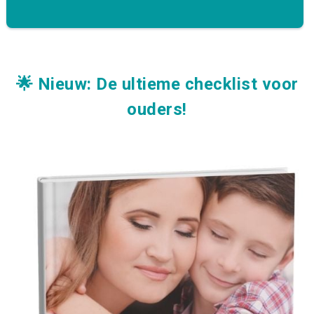
🌟 Nieuw: De ultieme checklist voor
ouders!