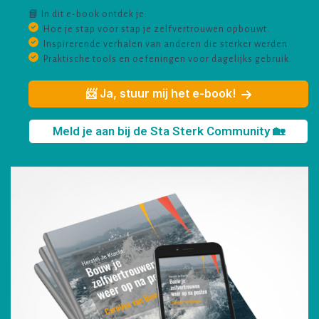
📘 In dit e-book ontdek je:
Hoe je stap voor stap je zelfvertrouwen opbouwt.
Inspirerende verhalen van anderen die sterker werden.
Praktische tools en oefeningen voor dagelijks gebruik.
📨 Ja, stuur mij het e-book!
Meld je aan bij de Sta Sterk Community 🏡