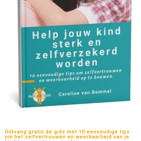
Ontvang gratis de gids met 10 eenvoudige tips
om het zelfvertrouwen en weerbaarheid van je