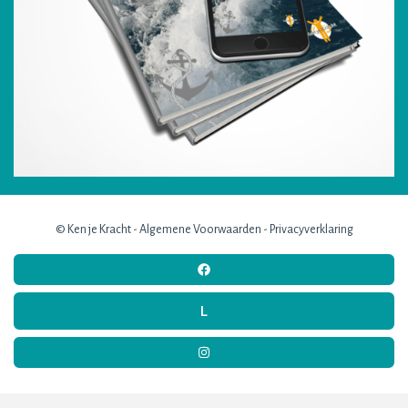
© Ken je Kracht -
Algemene Voorwaarden
-
Privacyverklaring
L