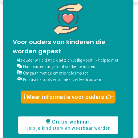
Voor ouders van kinderen die
worden gepest
Als ouder wil je dat je kind zich veilig voelt. Ik help je met:
Handvatten om je kind sterker te maken
Omgaan met de emotionele impact
Praktische tools voor meer zelfvertrouwen
ℹ️ Meer informatie voor ouders 👉
🎥 Gratis webinar:
Help je kind sterk en weerbaar worden